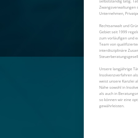
selbstständig tätig. T
Zwangsverwaltungen s
Unternehmen, Privatp
Rechtsanwalt und Grün
Gebiet seit 1999 rege
zum vorläufigen und en
Team von qualifizierte
interdisziplinäre Zus
Steuerberatungsgesell
Unsere langjährige Tä
Insolvenzverfahren al
weist unsere Kanzlei a
Nähe sowohl in Insolv
als auch in Beratungs
so können wir eine op
gewährleisten.