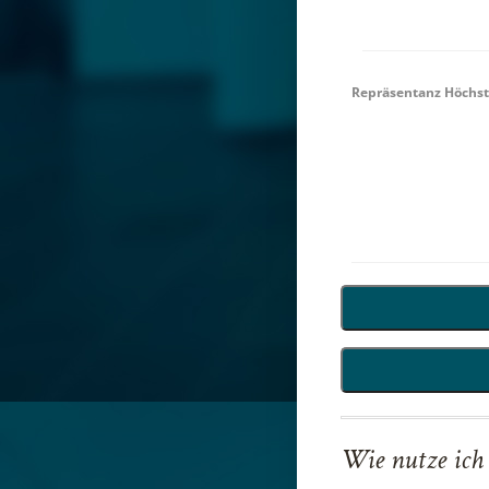
Repräsentanz Höchs
Wie nutze ich