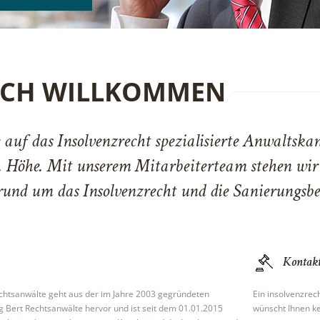
ICH WILLKOMMEN
 auf das Insolvenzrecht spezialisierte Anwaltska
. Höhe. Mit unserem Mitarbeiterteam stehen wir
rund um das Insolvenzrecht und die Sanierungsb
Kontakt
echtsanwälte geht aus der im Jahre 2003 gegründeten
Ein insolvenzrec
g Bert Rechtsanwälte hervor und ist seit dem 01.01.2015
wünscht Ihnen ke