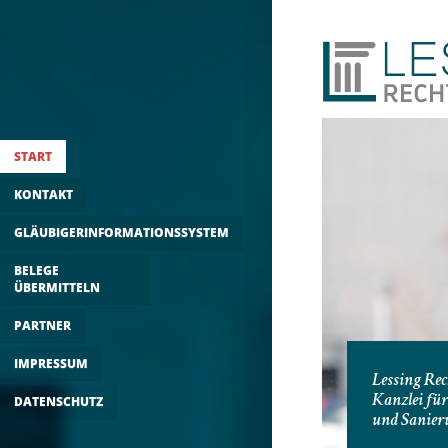
START
KONTAKT
GLÄUBIGERINFORMATIONSSYSTEM
BELEGE
ÜBERMITTELN
PARTNER
IMPRESSUM
Lessing Rec
Kanzlei für
DATENSCHUTZ
und Sanier