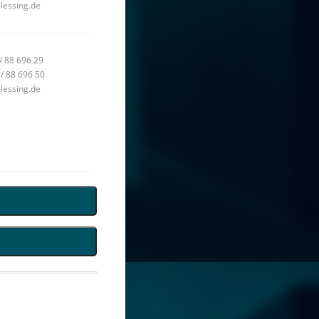
-lessing.de
 / 88 696 29
 / 88 696 50
-lessing.de