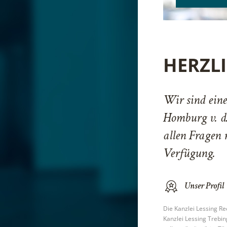
HERZL
Wir sind eine
Homburg v. d
allen Fragen 
Verfügung.
Unser Profil
Die Kanzlei Lessing R
Kanzlei Lessing Trebin