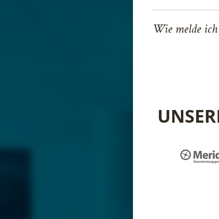
Wie melde ich 
UNSER